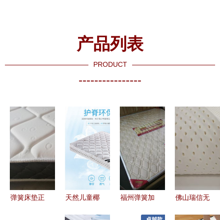
产品列表
PRODUCT
----------------
弹簧床垫正
天然儿童椰
福州弹簧加
佛山瑞信无
反面怎么区
棕床垫与独
棕床垫批发
纺布 记忆