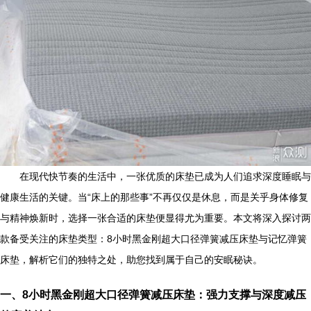
在现代快节奏的生活中，一张优质的床垫已成为人们追求深度睡眠与
健康生活的关键。当“床上的那些事”不再仅仅是休息，而是关乎身体修复
与精神焕新时，选择一张合适的床垫便显得尤为重要。本文将深入探讨两
款备受关注的床垫类型：8小时黑金刚超大口径弹簧减压床垫与记忆弹簧
床垫，解析它们的独特之处，助您找到属于自己的安眠秘诀。
一、8小时黑金刚超大口径弹簧减压床垫：强力支撑与深度减压