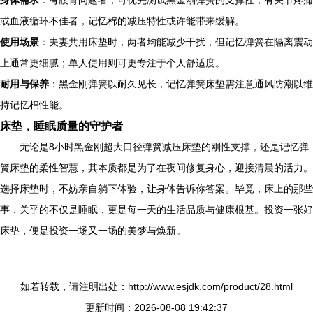
或血液循环不佳者，记忆棉的减压特性或许能带来缓解。
使用场景
：夫妻共用床垫时，两者均能减少干扰，但记忆弹簧在隔离震动
上通常更细腻；单人使用则可更专注于个人舒适度。
耐用与保养
：黑金刚弹簧以耐久见长，记忆弹簧床垫需注意通风防潮以维
持记忆棉性能。
床垫，睡眠质量的守护者
无论是8小时黑金刚超大口径弹簧减压床垫的刚性支撑，还是记忆弹
簧床垫的柔性智慧，其本质都是为了在夜间修复身心，迎接清晨的活力。
选择床垫时，不妨亲自躺下体验，让身体告诉你答案。毕竟，床上的那些
事，关乎的不仅是睡眠，更是每一天的生活品质与健康根基。投资一张好
床垫，便是投资一场又一场的美梦与焕新。
如若转载，请注明出处：http://www.esjdk.com/product/28.html
更新时间：2026-08-08 19:42:37