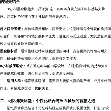
的完美结合
“8小时黑金刚超大口径弹簧”这一名称本身就充满了科技感与力量
感。这类床垫的核心在于其创新的弹簧系统：
超大口径弹簧
：与传统弹簧相比，口径更大，这意味着每个弹簧的承托面
积更广，能够更均匀地分散身体压力，避免局部受压过重，尤其适合体重
较大或喜欢硬质支撑的用户。
黑金刚材质
：通常指经过特殊强化处理的钢材，具备更高的弹性与耐久
性，确保床垫长期使用不易塌陷，保持持久支撑力。
8小时减压理念
：旨在通过科学的力学设计，在睡眠的8小时内持续为身
体提供减压效果，减少翻身次数，促进深度睡眠。
适用人群
：偏爱硬实睡感、需要强力腰部支撑的消费者，或是有伴侣
同床、希望减少震动干扰的夫妻。
二、记忆弹簧床垫：个性化贴合与压力释放的智慧之选
记忆弹簧床垫结合了记忆棉与独立袋装弹簧的双重优势，打造出“软