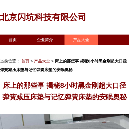
北京闪坑科技有限公司
首页
企业简介
产品大全
联系我们
企业信息
访客留言
当前位置：
首页
>
产品大全
>
床上的那些事 揭秘8小时黑金刚超大口径
弹簧减压床垫与记忆弹簧床垫的安眠奥秘
床上的那些事 揭秘8小时黑金刚超大口径
弹簧减压床垫与记忆弹簧床垫的安眠奥秘