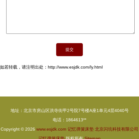
如若转载，请注明出处：http://www.esjdk.com/ly.html
地址：北京市房山区洪寺街甲2号院7号楼A座1单元4层4040号
电话：1864613**
Copyright © 2026
www.esjdk.com
记忆弹簧床垫
北京闪坑科技有限公司
记忆弹簧床垫
版权所有
Sitemap