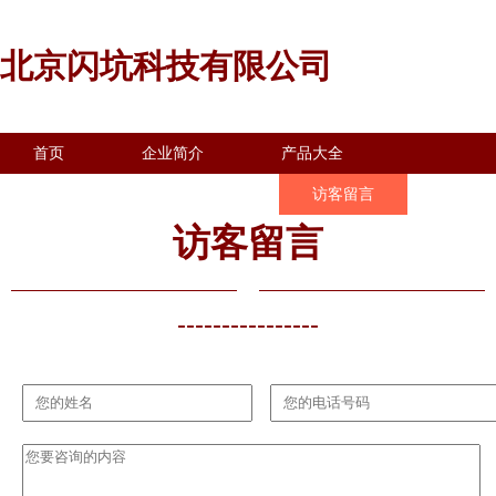
北京闪坑科技有限公司
首页
企业简介
产品大全
联系我们
企业信息
访客留言
访客留言
----------------