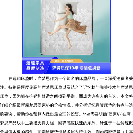
在选购床垫时，席梦思作为一个知名的床垫品牌，一直深受消费者关
注。特别是硬度偏高的席梦思床垫以及结合了记忆棉与弹簧技术的席梦思
床垫，因为能在护脊和舒适之间找到平衡，而成为许多人的首选。本文将
详细介绍最新席梦思硬床垫的价格情况，并分析记忆弹簧床垫的特点与选
购要诀，帮助你在预算内做出最合理的投资。\n\n需要明确“硬床垫”在席
梦思产品线中主要指支撑力强、回弹感应快速的系列。针亚于一些传统概
念里像木板的感觉，高端硬床垫也是多层系统生效。例如感应弹簧（中高