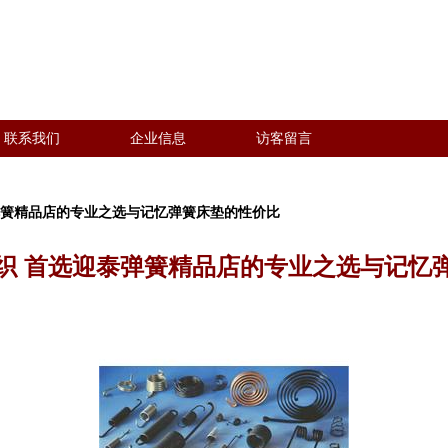
联系我们
企业信息
访客留言
弹簧精品店的专业之选与记忆弹簧床垫的性价比
织 首选迎泰弹簧精品店的专业之选与记忆