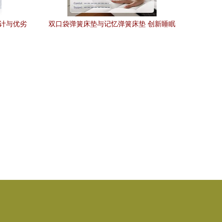
设计与优劣
双口袋弹簧床垫与记忆弹簧床垫 创新睡眠
科技的卓越之选