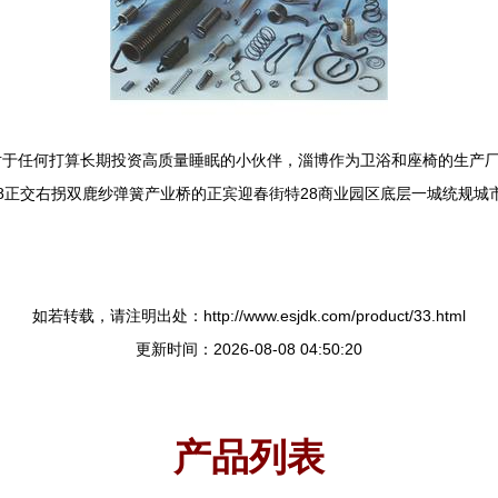
对于任何打算长期投资高质量睡眠的小伙伴，淄博作为卫浴和座椅的生产
8正交右拐双鹿纱弹簧产业桥的正宾迎春街特28商业园区底层一城统规城
如若转载，请注明出处：http://www.esjdk.com/product/33.html
更新时间：2026-08-08 04:50:20
产品列表