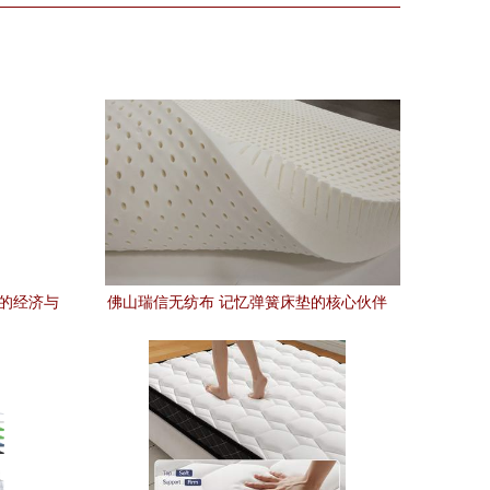
购的经济与
佛山瑞信无纺布 记忆弹簧床垫的核心伙伴
与产业链接桥