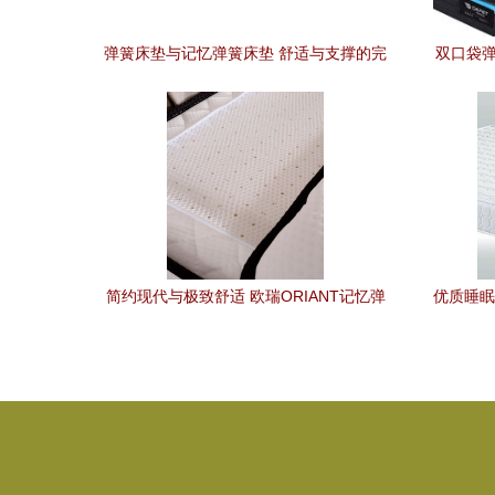
弹簧床垫与记忆弹簧床垫 舒适与支撑的完
双口袋弹
美融合
简约现代与极致舒适 欧瑞ORIANT记忆弹
优质睡眠
簧床垫体验记