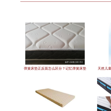
弹簧床垫正反面怎么区分？记忆弹簧床垫
天然儿童
的辨识与养护指南