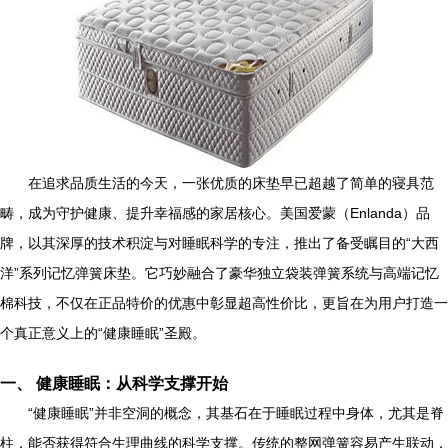
在追求品质生活的今天，一张优质的床垫早已超越了简单的寝具范
畴，成为守护健康、提升幸福感的家居核心。美国爱蒙（Enlanda）品
牌，以其深厚的技术积淀与对睡眠科学的专注，推出了备受瞩目的“大西
洋”系列记忆弹簧床垫。它巧妙融合了豪华独立袋装弹簧系统与高端记忆
棉科技，不仅在正品特价的优惠中彰显超高性价比，更旨在为用户打造一
个真正意义上的“健康睡眠”圣殿。
一、 健康睡眠：从科学支撑开始
“健康睡眠”并非空洞的概念，其基石在于睡眠过程中身体，尤其是脊
柱，能否获得符合生理曲线的科学支撑。传统的整网弹簧容易产生联动，