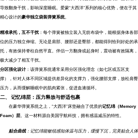
导致翻身干扰，影响深度睡眠。爱蒙“大西洋”系列的核心优势，便在于其
精心设计的
豪华独立袋装弹簧系统
。
精准承托，互不干扰
：每个弹簧被独立装入无纺布袋中，能根据身体各部
位的压力独立伸缩。无论是肩部、腰部还是臀部，都能得到恰到好处的承
托，有效保持脊柱自然平直。伴侣一方翻身或起身时，震动被有效隔离，
极大减少了相互干扰。
分区强化设计
：该弹簧系统通常采用分区强化理念（如七区或五区支
撑），针对人体不同区域提供差异化的支撑力，强化腰部支撑，放松肩臀
压力，从而缓解睡眠中的肌肉紧张，促进血液循环。
二、 记忆绵层：压力释放与舒适包裹
在豪华弹簧系统之上，“大西洋”床垫融合了优质的
记忆绵（Memory
Foam）层
。这一材料源自美国宇航科技，拥有感温减压的特性。
贴合曲线
：记忆绵能敏锐感知体温与压力，缓慢下沉，完美贴合人体