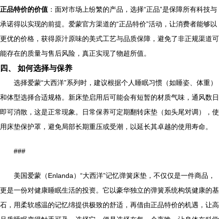
正品特价的价值
：面对市场上纷繁的产品，选择“正品”是保障所有科技与
承诺得以实现的前提。爱蒙官方渠道的“正品特价”活动，让消费者能够以
更优的价格，获得原汁原味的美式工艺与品质保障，避免了非正规渠道可
能存在的质量与售后风险，真正实现了物超所值。
四、 如何选择与保养
选择爱蒙“大西洋”系列时，建议根据个人睡眠习惯（如睡姿、体重）
和体型选择合适规格。新床垫启用后可能会有短暂的材质气味，通风数日
即可消散，这是正常现象。日常保养可定期翻转床垫（如头尾对调），使
用床垫保护罩，避免局部长期重压或受潮，以延长其卓越的使用寿命。
###
美国爱蒙（Enlanda）“大西洋”记忆弹簧床垫，不仅仅是一件商品，
更是一份对健康睡眠生活的投资。它以豪华独立的弹簧系统构筑健康的基
石，用柔软感温的记忆绵提供极致的舒适，再借由正品特价的机遇，让高